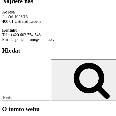
Najdete nás
Adresa
Jateční 1026/18
400 01 Ústí nad Labem
Kontakt
Tel.: +420 602 754 546
Email: sportcentrum@sluneta.cz
Hledat
Hledat:
O tomto webu