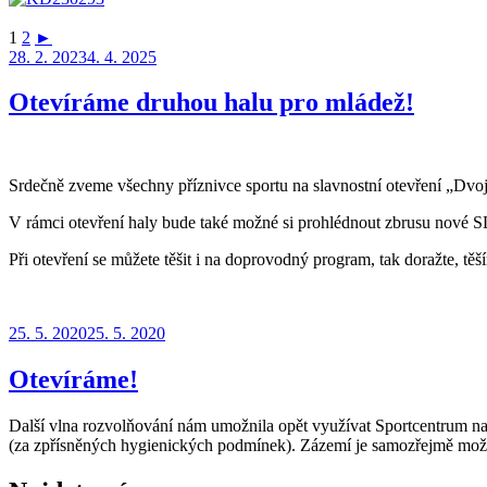
1
2
►
Publikováno
28. 2. 2023
4. 4. 2025
Otevíráme druhou halu pro mládež!
Srdečně zveme všechny příznivce sportu na slavnostní otevření „Dvo
V rámci otevření haly bude také možné si prohlédnout zbrusu nové SL
Při otevření se můžete těšit i na doprovodný program, tak doražte, těš
Publikováno
25. 5. 2020
25. 5. 2020
Otevíráme!
Další vlna rozvolňování nám umožnila opět využívat Sportcentrum nap
(za zpřísněných hygienických podmínek). Zázemí je samozřejmě možné