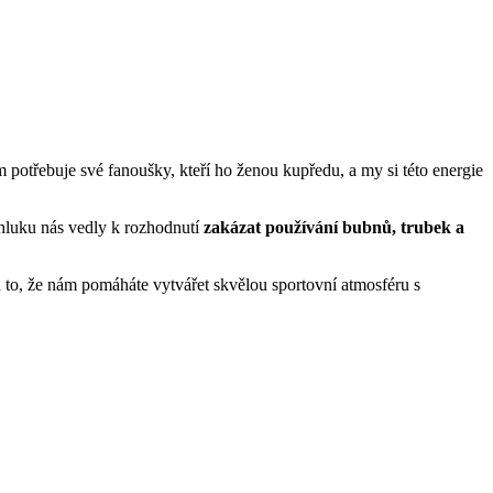
 potřebuje své fanoušky, kteří ho ženou kupředu, a my si této energie
hluku nás vedly k rozhodnutí
zakázat používání bubnů, trubek a
 to, že nám pomáháte vytvářet skvělou sportovní atmosféru s