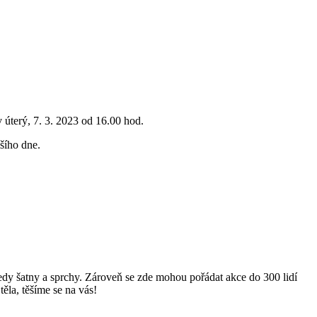
úterý, 7. 3. 2023 od 16.00 hod.
šího dne.
edy šatny a sprchy. Zároveň se zde mohou pořádat akce do 300 lidí
la, těšíme se na vás!